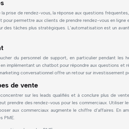
es
la prise de rendez-vous, la réponse aux questions fréquentes
ot pour permettre aux clients de prendre rendez-vous en ligne e
ur des tâches plus stratégiques. L’automatisation est un ava
nt
ucher du personnel de support, en particulier pendant les 
en implémentant un chatbot pour répondre aux questions et r
marketing conversationnel offre un retour sur investissement p
ipes de vente
oncentrer sur les leads qualifiés et à conclure plus de vente
eut prendre des rendez-vous pour les commerciaux. Utiliser les
oposer aux commerciaux augmente le chiffre d’affaires. En amé
des PME.