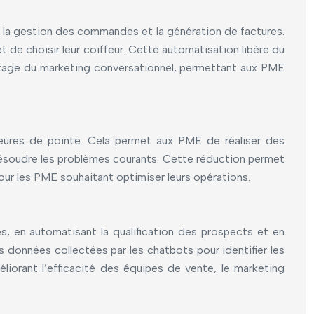
, la gestion des commandes et la génération de factures.
t de choisir leur coiffeur. Cette automatisation libère du
ntage du marketing conversationnel, permettant aux PME
heures de pointe. Cela permet aux PME de réaliser des
ésoudre les problèmes courants. Cette réduction permet
our les PME souhaitant optimiser leurs opérations.
s, en automatisant la qualification des prospects et en
 données collectées par les chatbots pour identifier les
liorant l’efficacité des équipes de vente, le marketing