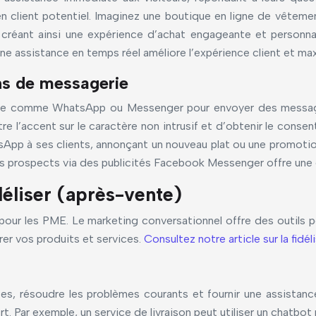
en client potentiel. Imaginez une boutique en ligne de vêtemen
s, créant ainsi une expérience d’achat engageante et personna
ne assistance en temps réel améliore l’expérience client et ma
ons de messagerie
erie comme WhatsApp ou Messenger pour envoyer des messages
e l’accent sur le caractère non intrusif et d’obtenir le conse
App à ses clients, annonçant un nouveau plat ou une promotion
 les prospects via des publicités Facebook Messenger offre une
idéliser (après-vente)
pour les PME. Le marketing conversationnel offre des outils po
rer vos produits et services.
Consultez notre article sur la fidéli
, résoudre les problèmes courants et fournir une assistance
ort. Par exemple, un service de livraison peut utiliser un chatb