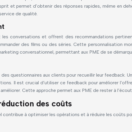
d’esprit et permet d’obtenir des réponses rapides, même en de
service de qualité.
nt
les conversations et offrent des recommandations pertinentes
ommander des films ou des séries. Cette personnalisation mont
marketing conversationnel, permettant aux PME de se démarque
 questionnaires aux clients pour recueillir leur feedback. Un
ons. Il est crucial d’utiliser ce feedback pour améliorer l’offr
es améliorer. Cette approche permet aux PME de rester à l’écoute
réduction des coûts
el contribue à optimiser les opérations et à réduire les coûts