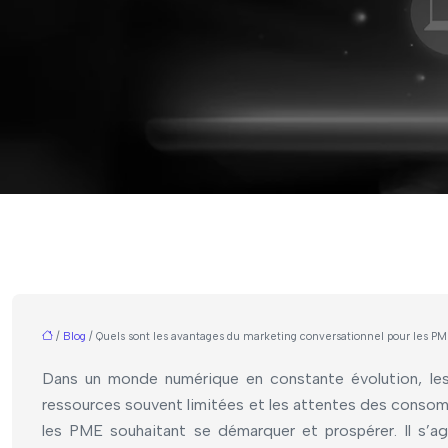
/
Blog
/ Quels sont les avantages du marketing conversationnel pour les PM
Dans un monde numérique en constante évolution, les P
ressources souvent limitées et les attentes des consom
les PME souhaitant se démarquer et prospérer. Il s’ag