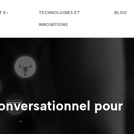
T E-
TECHNOLOGIES ET
BLOG
INNOVATIONS
onversationnel pour