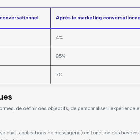
 conversationnel
Après le marketing conversationne
4%
85%
7€
ques
rmes, de définir des objectifs, de personnaliser l’expérience et
live chat, applications de messagerie) en fonction des besoins