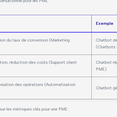
nversationnel pour les PME :
Exemple
on du taux de conversion (Marketing
Chatbot de
(Chatbots
ction, réduction des coûts (Support client
Chatbot rép
PME)
misation des opérations (Automatisation
Chatbot gér
 sur les métriques clés pour une PME :