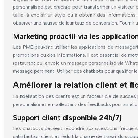
personnalisée est cruciale pour transformer un visiteur 
taille, à choisir un style ou à obtenir des information
observer une hausse de leur taux de conversion. Fournir u
Marketing proactif via les applicati
Les PME peuvent utiliser les applications de messag
promotions ou des informations. Il est essentiel de mettr
restaurant qui envoie un message personnalisé via Whats
message pertinent. Utiliser des chatbots pour qualifier
Améliorer la relation client et f
La fidélisation des clients est un facteur clé de succès 
personnalisé et en collectant des feedbacks pour amélio
Support client disponible 24h/7j
Les chatbots peuvent répondre aux questions fréquentes
satisfaction client et réduit la charge de travail du supp