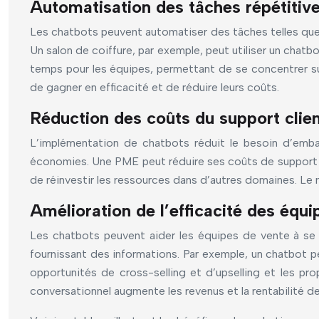
Automatisation des tâches répétitiv
Les chatbots peuvent automatiser des tâches telles que 
Un salon de coiffure, par exemple, peut utiliser un chatb
temps pour les équipes, permettant de se concentrer s
de gagner en efficacité et de réduire leurs coûts.
Réduction des coûts du support clie
L’implémentation de chatbots réduit le besoin d’emba
économies. Une PME peut réduire ses coûts de support 
de réinvestir les ressources dans d’autres domaines. Le 
Amélioration de l’efficacité des équ
Les chatbots peuvent aider les équipes de vente à se c
fournissant des informations. Par exemple, un chatbot p
opportunités de cross-selling et d’upselling et les pr
conversationnel augmente les revenus et la rentabilité 