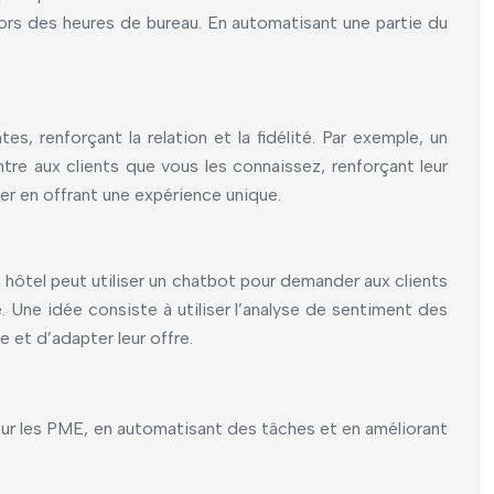
hors des heures de bureau. En automatisant une partie du
, renforçant la relation et la fidélité. Par exemple, un
re aux clients que vous les connaissez, renforçant leur
r en offrant une expérience unique.
 hôtel peut utiliser un chatbot pour demander aux clients
e. Une idée consiste à utiliser l’analyse de sentiment des
 et d’adapter leur offre.
 pour les PME, en automatisant des tâches et en améliorant