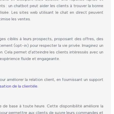
ts : un chatbot peut aider les clients à trouver la bonne
lisée. Les sites web utilisant le chat en direct peuvent
ximise les ventes.
 ciblés à leurs prospects, proposant des offres, des
ntement (opt-in) pour respecter la vie privée. Imaginez un
. Cela permet d’atteindre les clients intéressés avec un
 expérience fluide et engageante.
ur améliorer la relation client, en fournissant un support
sation de la clientèle.
 de base à toute heure. Cette disponibilité améliore la
ot pour permettre aux clients de suivre leurs commandes et