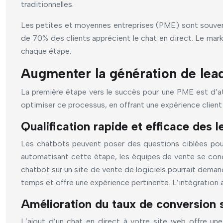
traditionnelles.
Les petites et moyennes entreprises (PME) sont souvent
de 70% des clients apprécient le chat en direct. Le mark
chaque étape.
Augmenter la génération de lead
La première étape vers le succès pour une PME est d’att
optimiser ce processus, en offrant une expérience client
Qualification rapide et efficace des 
Les chatbots peuvent poser des questions ciblées pour q
automatisant cette étape, les équipes de vente se conce
chatbot sur un site de vente de logiciels pourrait demand
temps et offre une expérience pertinente. L’intégration 
Amélioration du taux de conversion s
L’ajout d’un chat en direct à votre site web offre un