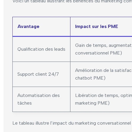
Voici un tableau illustrant les bénéfices du marketing co
Avantage
Impact sur les PME
Gain de temps, augmentati
Qualification des leads
conversationnel PME)
Amélioration de la satisfa
Support client 24/7
chatbot PME)
Automatisation des
Libération de temps, opti
tâches
marketing PME)
Le tableau illustre l’impact du marketing conversationnel