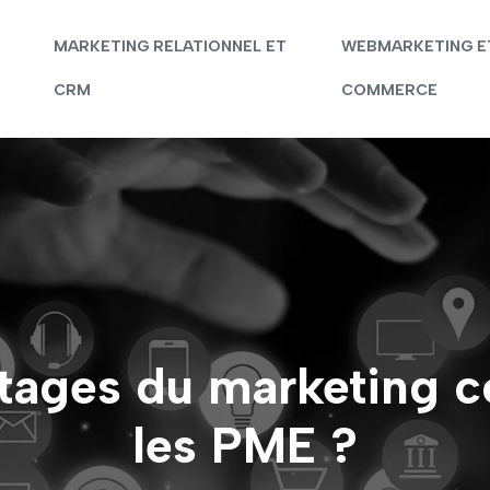
MARKETING RELATIONNEL ET
WEBMARKETING E
CRM
COMMERCE
ntages du marketing c
les PME ?