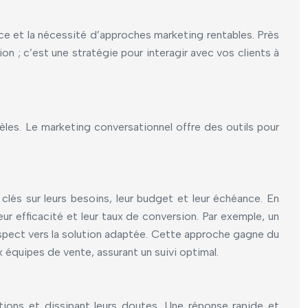
e et la nécessité d’approches marketing rentables. Près
n ; c’est une stratégie pour interagir avec vos clients à
èles. Le marketing conversationnel offre des outils pour
clés sur leurs besoins, leur budget et leur échéance. En
r efficacité et leur taux de conversion. Par exemple, un
prospect vers la solution adaptée. Cette approche gagne du
 équipes de vente, assurant un suivi optimal.
tions et dissipant leurs doutes. Une réponse rapide et