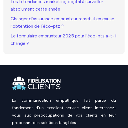
Les 5 tendances marketing digital à surveiller
absolument cette année
Changer d’assurance emprunteur remet-il en cause
l’obtention de l’éco-ptz ?
Le formulaire emprunteur 2025 pour l’éco-ptz a-t-il
changé ?
La communication empathique fait partie du
fondement d’un excellent service client. Intéressez-
vous aux préoccupations de vos clients en leur
proposant des solutions tangibles.