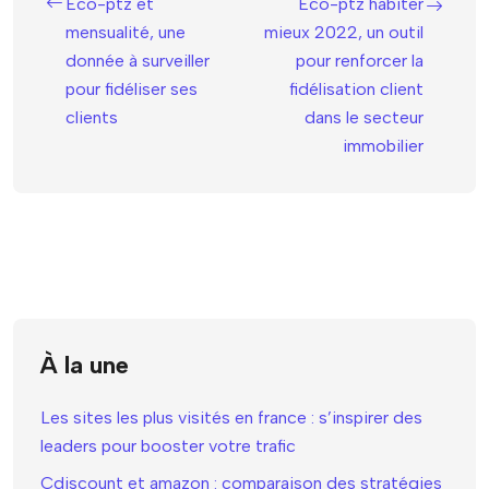
Éco-ptz et
Éco-ptz habiter
mensualité, une
mieux 2022, un outil
donnée à surveiller
pour renforcer la
pour fidéliser ses
fidélisation client
clients
dans le secteur
immobilier
À la une
Les sites les plus visités en france : s’inspirer des
leaders pour booster votre trafic
Cdiscount et amazon : comparaison des stratégies