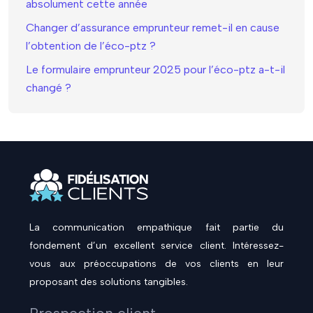
absolument cette année
Changer d’assurance emprunteur remet-il en cause
l’obtention de l’éco-ptz ?
Le formulaire emprunteur 2025 pour l’éco-ptz a-t-il
changé ?
La communication empathique fait partie du
fondement d’un excellent service client. Intéressez-
vous aux préoccupations de vos clients en leur
proposant des solutions tangibles.