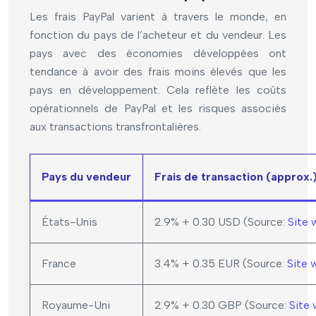
Les frais PayPal varient à travers le monde, en
fonction du pays de l’acheteur et du vendeur. Les
pays avec des économies développées ont
tendance à avoir des frais moins élevés que les
pays en développement. Cela reflète les coûts
opérationnels de PayPal et les risques associés
aux transactions transfrontalières.
Pays du vendeur
Frais de transaction (approx.
États-Unis
2.9% + 0.30 USD (Source:
Site 
France
3.4% + 0.35 EUR (Source:
Site 
Royaume-Uni
2.9% + 0.30 GBP (Source:
Site