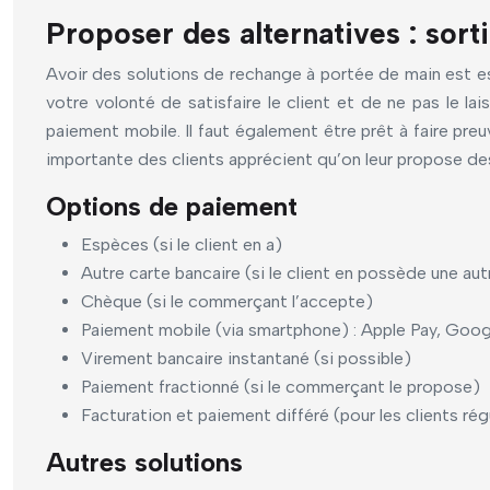
Proposer des alternatives : sort
Avoir des solutions de rechange à portée de main est es
votre volonté de satisfaire le client et de ne pas le l
paiement mobile. Il faut également être prêt à faire pre
importante des clients apprécient qu’on leur propose de
Options de paiement
Espèces (si le client en a)
Autre carte bancaire (si le client en possède une aut
Chèque (si le commerçant l’accepte)
Paiement mobile (via smartphone) : Apple Pay, Goog
Virement bancaire instantané (si possible)
Paiement fractionné (si le commerçant le propose)
Facturation et paiement différé (pour les clients rég
Autres solutions