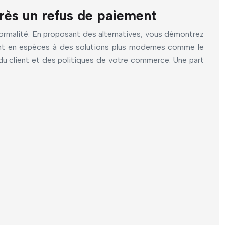
près un refus de paiement
formalité. En proposant des alternatives, vous démontrez
iement en espèces à des solutions plus modernes comme le
s du client et des politiques de votre commerce. Une part