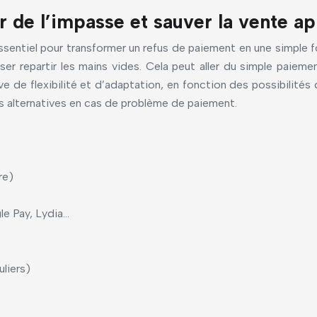
ir de l’impasse et sauver la vente a
sentiel pour transformer un refus de paiement en une simple 
aisser repartir les mains vides. Cela peut aller du simple pa
uve de flexibilité et d’adaptation, en fonction des possibilité
s alternatives en cas de problème de paiement.
re)
le Pay, Lydia…
uliers)