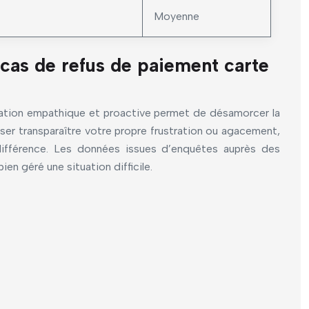
Moyenne
 cas de refus de paiement carte
ication empathique et proactive permet de désamorcer la
isser transparaître votre propre frustration ou agacement,
 différence. Les données issues d’enquêtes auprès des
en géré une situation difficile.