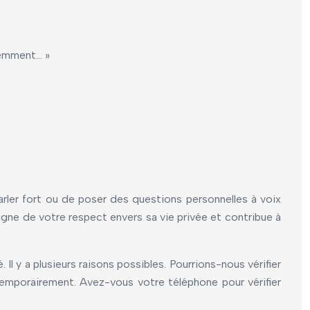
quemment… »
parler fort ou de poser des questions personnelles à voix
oigne de votre respect envers sa vie privée et contribue à
Il y a plusieurs raisons possibles. Pourrions-nous vérifier
temporairement. Avez-vous votre téléphone pour vérifier