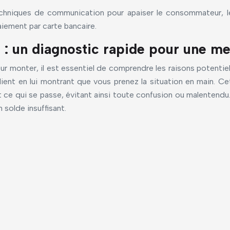
echniques de communication pour apaiser le consommateur, l
aiement par carte bancaire.
: un diagnostic rapide pour une mei
teur monter, il est essentiel de comprendre les raisons potenti
client en lui montrant que vous prenez la situation en main.
t ce qui se passe, évitant ainsi toute confusion ou malentendu.
 solde insuffisant.