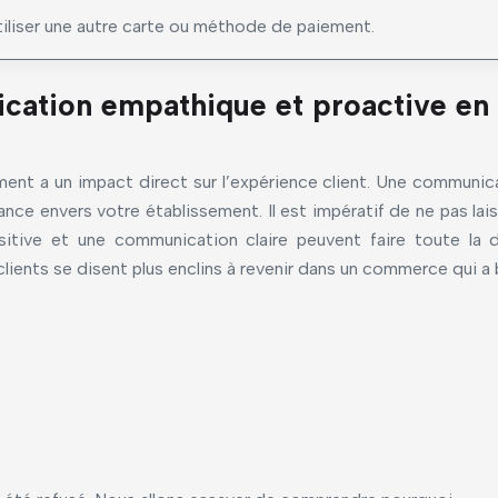
iliser une autre carte ou méthode de paiement.
ication empathique et proactive en
ment a un impact direct sur l’expérience client. Une commun
iance envers votre établissement. Il est impératif de ne pas la
sitive et une communication claire peuvent faire toute la
ents se disent plus enclins à revenir dans un commerce qui a bi