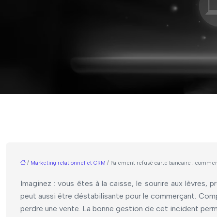
/
Marketing relationnel et CRM
/ Paiement refusé carte bancaire : comment
Imaginez : vous êtes à la caisse, le sourire aux lèvres, p
peut aussi être déstabilisante pour le commerçant. Compr
perdre une vente. La bonne gestion de cet incident perm