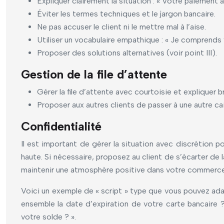
Expliquer clairement la situation : « Votre paiement
Éviter les termes techniques et le jargon bancaire.
Ne pas accuser le client ni le mettre mal à l’aise.
Utiliser un vocabulaire empathique : « Je comprends 
Proposer des solutions alternatives (voir point III).
Gestion de la file d’attente
Gérer la file d’attente avec courtoisie et expliquer b
Proposer aux autres clients de passer à une autre cai
Confidentialité
Il est important de gérer la situation avec discrétion p
haute. Si nécessaire, proposez au client de s’écarter de 
maintenir une atmosphère positive dans votre commerce
Voici un exemple de « script » type que vous pouvez adapte
ensemble la date d’expiration de votre carte bancaire 
votre solde ? ».