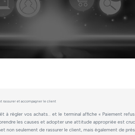
 rassurer et accompagner le client
rêt à régler vos achats… et le terminal affiche « Paiement refus
endre les causes et adopter une attitude appropriée est crucial
et non seulement de rassurer le client, mais également de pré