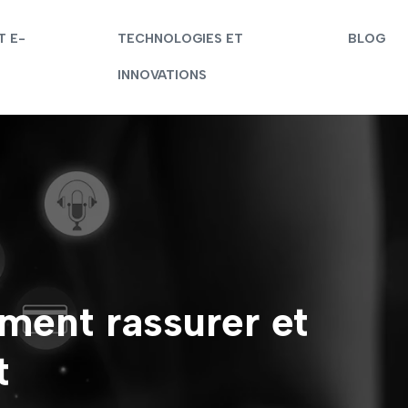
T E-
TECHNOLOGIES ET
BLOG
INNOVATIONS
ment rassurer et
t