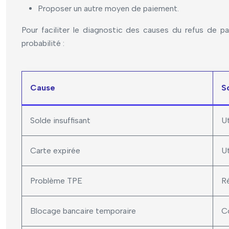
Proposer un autre moyen de paiement.
Pour faciliter le diagnostic des causes du refus de pa
probabilité :
Cause
S
Solde insuffisant
Ut
Carte expirée
Ut
Problème TPE
Ré
Blocage bancaire temporaire
Co