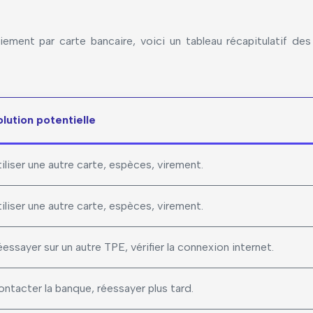
iement par carte bancaire, voici un tableau récapitulatif de
olution potentielle
iliser une autre carte, espèces, virement.
iliser une autre carte, espèces, virement.
essayer sur un autre TPE, vérifier la connexion internet.
ntacter la banque, réessayer plus tard.