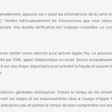
manuellement, appuyez sur « Saisir les informations de la cart
. Vérifiez méticuleusement les informations que vous saisis
 bancaire. Une double vérification est toujours conseillée. L
vra vérifier votre identité pour activer Apple Pay. Le process
ntité par SMS, appel téléphonique ou email. Suivez scrupuleus
té est une étape importante pour prévenir la fraude et assurer l
e.
nditions générales d’utilisation. Prenez le temps de lire at
ivent les règles et les responsabilités liées à l’usage d’App
us précipitez pas et prenez le temps de bien comprendre vos e