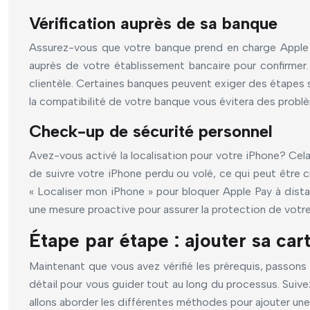
Vérification auprès de sa banque
Assurez-vous que votre banque prend en charge Apple P
auprès de votre établissement bancaire pour confirmer
clientèle. Certaines banques peuvent exiger des étapes su
la compatibilité de votre banque vous évitera des problèm
Check-up de sécurité personnel
Avez-vous activé la localisation pour votre iPhone? Cela 
de suivre votre iPhone perdu ou volé, ce qui peut être cr
« Localiser mon iPhone » pour bloquer Apple Pay à distan
une mesure proactive pour assurer la protection de votre
Étape par étape : ajouter sa car
Maintenant que vous avez vérifié les prérequis, passons
détail pour vous guider tout au long du processus. Suivez
allons aborder les différentes méthodes pour ajouter une 