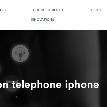
T E-
TECHNOLOGIES ET
BLOG
INNOVATIONS
on telephone iphone