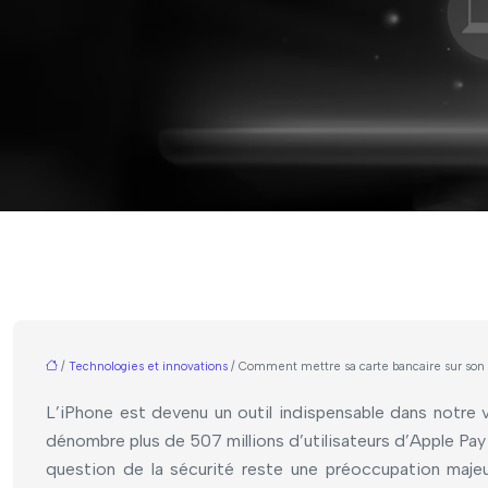
/
Technologies et innovations
/ Comment mettre sa carte bancaire sur son 
L’iPhone est devenu un outil indispensable dans notre 
dénombre plus de 507 millions d’utilisateurs d’Apple Pa
question de la sécurité reste une préoccupation majeur