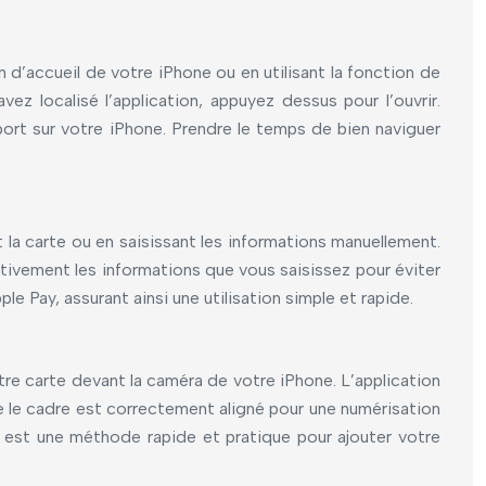
n d’accueil de votre iPhone ou en utilisant la fonction de
ez localisé l’application, appuyez dessus pour l’ouvrir.
sport sur votre iPhone. Prendre le temps de bien naviguer
 la carte ou en saisissant les informations manuellement.
ntivement les informations que vous saisissez pour éviter
e Pay, assurant ainsi une utilisation simple et rapide.
otre carte devant la caméra de votre iPhone. L’application
e le cadre est correctement aligné pour une numérisation
e est une méthode rapide et pratique pour ajouter votre