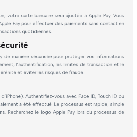
on, votre carte bancaire sera ajoutée à Apple Pay. Vous
er Apple Pay pour effectuer des paiements sans contact en
ansactions quotidiennes.
sécurité
Pay de manière sécurisée pour protéger vos informations
ment, l’authentification, les limites de transaction et le
énité et éviter les risques de fraude.
e d’iPhone). Authentifiez-vous avec Face ID, Touch ID ou
aiement a été effectué. Le processus est rapide, simple
ons. Recherchez le logo Apple Pay lors du processus de