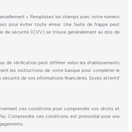
e manuellement ». Remplissez les champs avec votre numéro
sez pour éviter toute erreur. Une faute de frappe peut
e code de sécurité (CVV) se trouve généralement au dos de
us de vérification peut différer selon les établissements
ement les instructions de votre banque pour compléter le
a sécurité de vos informations financières. Soyez attentif
tentivement ces conditions pour comprendre vos droits et
le Pay. Comprendre ces conditions est primordial pour une
ngagements.