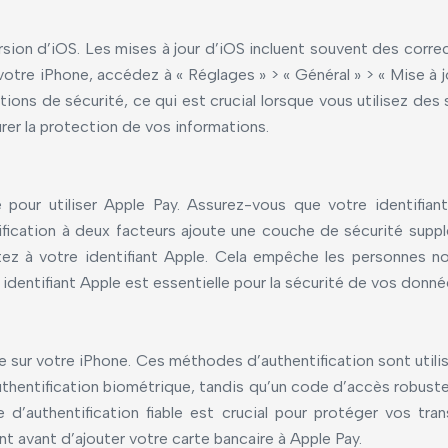
rsion d’iOS. Les mises à jour d’iOS incluent souvent des corre
votre iPhone, accédez à « Réglages » > « Général » > « Mise à jou
ions de sécurité, ce qui est crucial lorsque vous utilisez des
rer la protection de vos informations.
vé pour utiliser Apple Pay. Assurez-vous que votre identifi
ntification à deux facteurs ajoute une couche de sécurité sup
tez à votre identifiant Apple. Cela empêche les personnes n
dentifiant Apple est essentielle pour la sécurité de vos donnée
sur votre iPhone. Ces méthodes d’authentification sont utilis
hentification biométrique, tandis qu’un code d’accès robuste 
 d’authentification fiable est crucial pour protéger vos tr
t avant d’ajouter votre carte bancaire à Apple Pay.