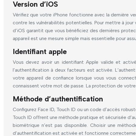
Version d’iOS
Vérifiez que votre iPhone fonctionne avec la dernière ve
contre les vulnérabilités potentielles. Pour mettre à jour 
d’iOS garantit que vous bénéficiez des dernières protect
appareil est une mesure simple mais essentielle pour assu
Identifiant apple
Vous devez avoir un identifiant Apple valide et acti
l’authentification à deux facteurs est activée. L’authe
votre appareil de confiance lorsque vous vous connec
connaissent votre mot de passe. La protection de votre i
Méthode d’authentification
Configurez Face ID, Touch ID ou un code d’accès robuste 
Touch ID offrent une méthode pratique et sécurisée d’aut
biométrique n’est pas disponible. Choisir une méthode
d’authentification est activée et fonctionne correctemen