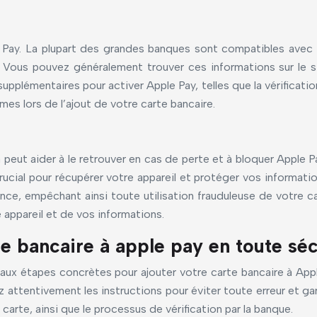
ay. La plupart des grandes banques sont compatibles avec App
. Vous pouvez généralement trouver ces informations sur le
pplémentaires pour activer Apple Pay, telles que la vérificatio
es lors de l’ajout de votre carte bancaire.
peut aider à le retrouver en cas de perte et à bloquer Apple P
ucial pour récupérer votre appareil et protéger vos informatio
ce, empêchant ainsi toute utilisation frauduleuse de votre car
 appareil et de vos informations.
te bancaire à apple pay en toute séc
 aux étapes concrètes pour ajouter votre carte bancaire à Ap
 attentivement les instructions pour éviter toute erreur et ga
carte, ainsi que le processus de vérification par la banque.