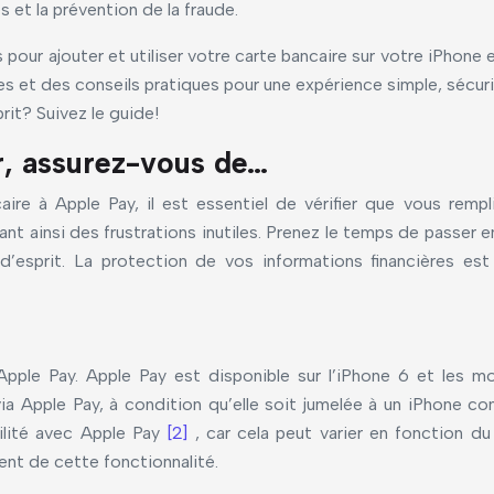
 et la prévention de la fraude.
our ajouter et utiliser votre carte bancaire sur votre iPhone 
es et des conseils pratiques pour une expérience simple, sécuri
rit? Suivez le guide!
, assurez-vous de…
ire à Apple Pay, il est essentiel de vérifier que vous rempli
ant ainsi des frustrations inutiles. Prenez le temps de passer
 d’esprit. La protection de vos informations financières est
ple Pay. Apple Pay est disponible sur l’iPhone 6 et les mod
a Apple Pay, à condition qu’elle soit jumelée à un iPhone com
bilité avec Apple Pay
[2]
, car cela peut varier en fonction d
ent de cette fonctionnalité.