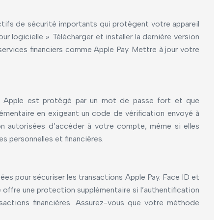
ctifs de sécurité importants qui protègent votre appareil
r logicielle ». Télécharger et installer la dernière version
 services financiers comme Apple Pay. Mettre à jour votre
ant Apple est protégé par un mot de passe fort et que
plémentaire en exigeant un code de vérification envoyé à
on autorisées d’accéder à votre compte, même si elles
s personnelles et financières.
ées pour sécuriser les transactions Apple Pay. Face ID et
offre une protection supplémentaire si l’authentification
ansactions financières. Assurez-vous que votre méthode