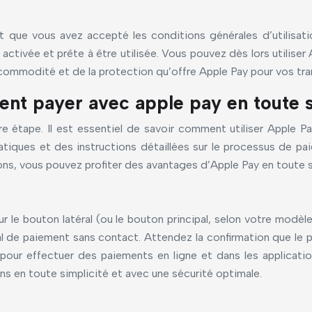
 que vous avez accepté les conditions générales d’utilisati
 activée et prête à être utilisée. Vous pouvez dès lors utilis
la commodité et de la protection qu’offre Apple Pay pour vos tr
ment payer avec apple pay en toute 
re étape. Il est essentiel de savoir comment utiliser Apple 
tiques et des instructions détaillées sur le processus de paie
s, vous pouvez profiter des avantages d’Apple Pay en toute sér
r le bouton latéral (ou le bouton principal, selon votre modèl
 de paiement sans contact. Attendez la confirmation que le p
 pour effectuer des paiements en ligne et dans les applicati
ns en toute simplicité et avec une sécurité optimale.