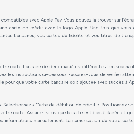
s compatibles avec Apple Pay. Vous pouvez la trouver sur l’écra
une carte de crédit avec le logo Apple. Une fois que vous av
 cartes bancaires, vos cartes de fidélité et vos titres de tran
votre carte bancaire de deux manières différentes : en scannant
ez les instructions ci-dessous. Assurez-vous de vérifier atte
le pour que votre carte bancaire soit ajoutée avec succès à Appl
». Sélectionnez « Carte de débit ou de crédit ». Positionnez v
otre carte. Assurez-vous que la carte est bien éclairée et qu
 les informations manuellement. La numérisation de votre cart